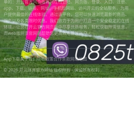
单的：开云官方网页版官网在线登陆、网页版、登录、入口、注册、
app、下载、链接、网址、手机版网站、访问开云的全站服务，为用
户提供最佳的在线体验。通过该平台，您可以快速浏览最新的商品、
服务以及各类限时优惠。我们致力于为用户打造一个安全稳定的在线
环境，让您在开云官方网页版中尽享优质服务，轻松获取所需信息，
而web版网页官网则帮助您更高效地管理账户。
App下载
关于我们
隐私政策
合作条款
网站地图
© 2026 开元体育官方网站 版权所有 · 保留所有权利