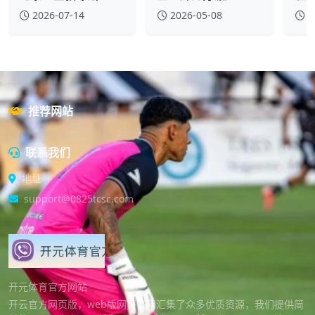
2026-07-14
2026-05-08
2
推荐网站
联系我们
地址
support@0825tcsc.com
开元体育官方网站
开云官方网页版，web版网页官网汇集了众多优质资源，我们提供简