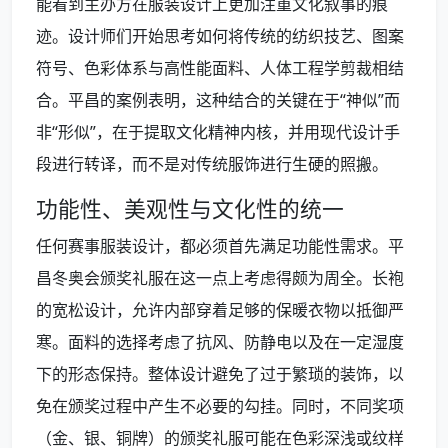
能看到主办方在服装设计上更加注重文化叙事的痕
迹。设计师们开始思考如何将传统的纺织技艺、图案
符号、色彩体系与高性能面料、人体工程学剪裁相结
合。平昌的案例表明，这种结合的关键在于“神似”而
非“形似”，在于提取文化精神内核，并用现代设计手
段进行转译，而不是对传统服饰进行生硬的照搬。
功能性、美观性与文化性的统一
任何赛事服装设计，都必须首先满足功能性需求。平
昌冬奥会颁奖礼服在这一点上考虑得颇为周全。长袍
的宽松设计，允许内部穿着足够的保暖衣物以抵御严
寒。面料的选择考虑了抗风、防静电以及在一定湿度
下的形态保持。整体设计避免了过于繁琐的装饰，以
免在颁奖过程中产生不必要的勾挂。同时，不同奖项
（金、银、铜牌）的颁奖礼服可能在色彩深浅或纹样