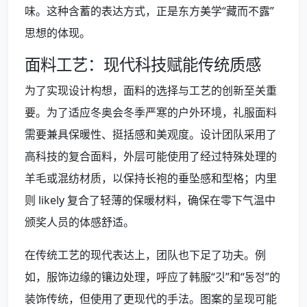
味。这种含蓄的表达方式，正是东方美学“藏而不露”
思想的体现。
面料工艺：现代科技赋能传统质感
为了实现设计构想，面料的选择与工艺的创新至关重
要。为了适应冬奥会冬季严寒的户外环境，礼服面料
需要兼具保暖性、挺括感和美观度。设计团队采用了
高科技的复合面料，外层可能使用了经过特殊处理的
羊毛或混纺材质，以保持长袍的垂坠感和型格；内里
则 likely 复合了轻薄的保暖材料，确保在零下气温中
颁奖人员的体感舒适。
在传统工艺的现代表达上，团队也下足了功夫。例
如，服饰边缘的镶边处理，呼应了韩服“깃”和“동정”的
装饰传统，但使用了更现代的手法。图案的呈现可能