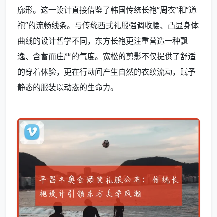
廓形。这一设计直接借鉴了韩国传统长袍“周衣”和“道
袍”的流畅线条。与传统西式礼服强调收腰、凸显身体
曲线的设计哲学不同，东方长袍更注重营造一种飘
逸、含蓄而庄严的气度。宽松的剪影不仅提供了舒适
的穿着体验，更在行动间产生自然的衣纹流动，赋予
静态的服装以动态的生命力。