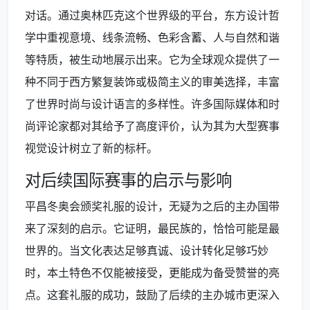
对话。通过奥林匹克这个世界级的平台，东方设计哲
学中重视意境、线条流畅、色彩含蓄、人与自然和谐
等特质，被生动地展示出来。它为全球观众提供了一
种不同于西方繁复装饰或极简主义的审美选择，丰富
了世界时尚与设计语言的多样性。许多国际媒体和时
尚评论家都对其给予了高度评价，认为其为大型赛事
视觉设计树立了新的标杆。
对后续国际赛事的启示与影响
平昌冬奥会颁奖礼服的设计，无疑为之后的主办国带
来了深刻的启示。它证明，最民族的，恰恰可能是最
世界的。当文化表达足够真诚、设计转化足够巧妙
时，本土特色不仅能被接受，更能成为备受赞誉的亮
点。这套礼服的成功，鼓励了后续的主办城市更深入