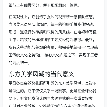
细节上有细微区分，便于现场组织与管理。
在美观性上，它创造了强烈的视觉统一感和队伍感。
当颁奖人员列队出场时，统一的袍服随着步伐摆动，
形成一道极具韵律感和气势的风景线。在电视特写镜
头中，精致的纹样和细节工艺又经得起推敲。最终，
所有这些功能与美观的考量，都完美地统摄于“展现韩
国传统文化之美”这一核心文化命题之下，实现了三者
的高度统一。
东方美学风潮的当代意义
平昌冬奥会颁奖礼服所引领的东方美学风潮，其影响
是深远的。它不仅仅关乎一场赛事，更是在全球化背
景下，对文化身份认同与表达方式的一次重要探索。
在时尚产业领域，它推动了“新东方主义”设计风格的