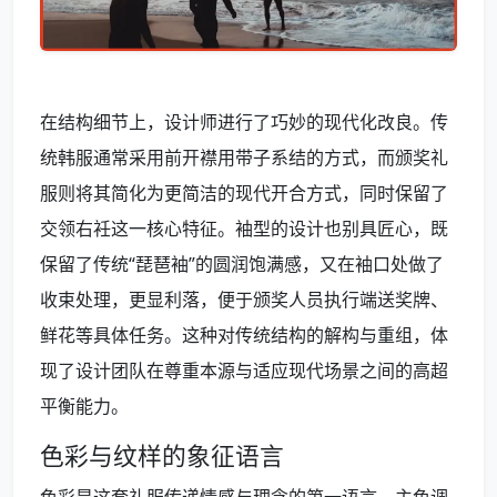
在结构细节上，设计师进行了巧妙的现代化改良。传
统韩服通常采用前开襟用带子系结的方式，而颁奖礼
服则将其简化为更简洁的现代开合方式，同时保留了
交领右衽这一核心特征。袖型的设计也别具匠心，既
保留了传统“琵琶袖”的圆润饱满感，又在袖口处做了
收束处理，更显利落，便于颁奖人员执行端送奖牌、
鲜花等具体任务。这种对传统结构的解构与重组，体
现了设计团队在尊重本源与适应现代场景之间的高超
平衡能力。
色彩与纹样的象征语言
色彩是这套礼服传递情感与理念的第一语言。主色调