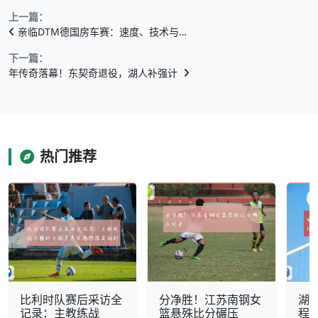
上一篇：
亲临DTM德国房车赛：速度、技术与…
下一篇：
年传奇落幕！东契奇退役，湖人补强计
热门推荐
比利时队赛后采访全
分净胜！江苏南钢女
湖
记录：主教练战
篮悬殊比分碾压
程