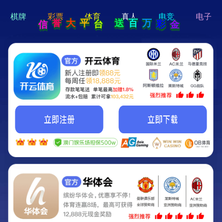
hi 💗
Hey Guys!
我们即将上线啦...