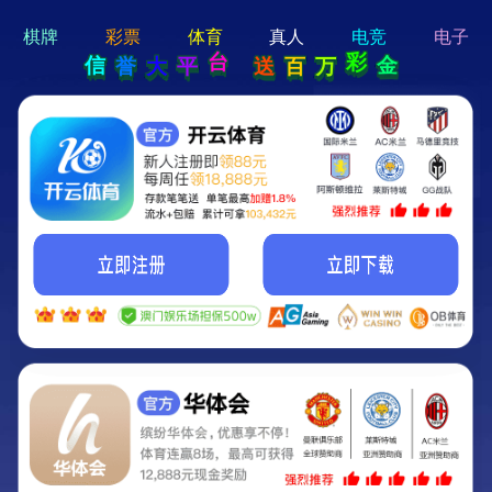
hi 💗
Hey Guys!
我们即将上线啦...