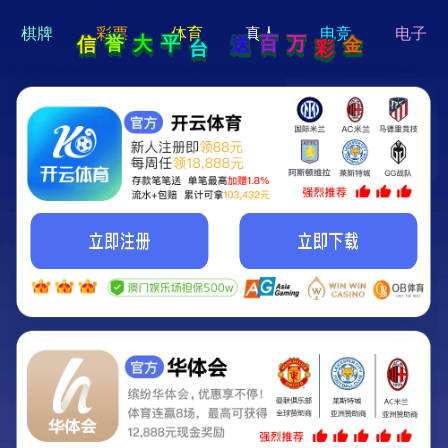
hi 💗
Hey Guys!
我们即将上线啦...