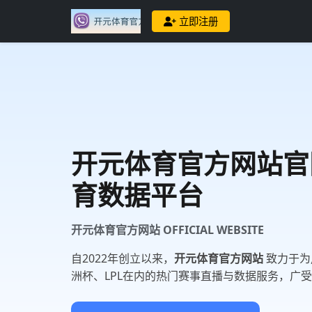
立即注册
开元体育官方网站
官
育数据平台
开元体育官方网站 OFFICIAL WEBSITE
自2022年创立以来，
开元体育官方网站
致力于为
洲杯、LPL在内的热门赛事直播与数据服务，广