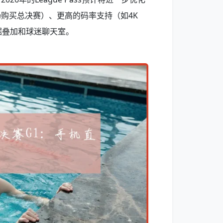
购买总决赛）、更高的码率支持（如4K
据叠加和球迷聊天室。