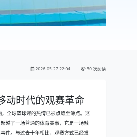
2026-05-27 22:04
50 次阅读
1：移动时代的观赛革命
吹响，全球篮球迷的热情已被点燃至沸点。这
已超越了一场普通的体育赛事，它是一场融
化事件。与过去十年相比，观赛方式已经发