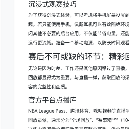
沉浸式观赛技巧
为了获得沉浸式体验，可以考虑将手机屏幕投屏
趣。若只能使用手机，佩戴耳机可以有效隔绝环
闭其他不必要的后台应用，不仅能节省电量，还
运行更流畅。准备一个移动电源，以防长时间观
赛后不可或缺的环节：精彩
无论是因为时差、工作还是其他原因错过了直播
回放
都显得尤为重要。与直播一样，获取回放的
容的完整性和画质。
官方平台点播库
NBA League Pass、腾讯体育、咪咕视频
回放录像，通常分为“全场回放”、“赛事精华”（10