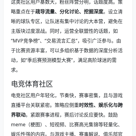
这类社区用户基数大，粉丝阵营分明，话题度高。策
略重点在于
疏导流量、分化讨论、挖掘深度
。设立清
晰的球队专区，让队迷有集中讨论的大本营，避免在
主版块过度混战。同时，运营全联盟性的话题，如
“MVP竞争榜”、“交易流言汇总”，吸引广泛参与。由
于比赛资源丰富，可以多组织基于数据的深度分析活
动，如“季后赛预测模型大赛”，满足高阶球迷的需
求。
电竞体育社区
电竞社区用户年轻化，节奏快，赛事密集，且与游戏
直播平台关联紧密。策略应侧重
时效性、娱乐化与跨
界联动
。紧跟赛事进程，赛后讨论反应要快。鼓励
meme（梗图）、短视频、比赛高光集锦等轻量化、
娱乐性强的内容。与游戏主播、赛事解说、俱乐部官