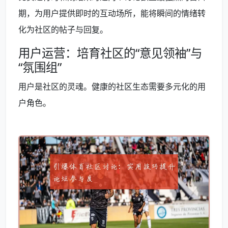
期，为用户提供即时的互动场所，能将瞬间的情绪转
化为社区的帖子与回复。
用户运营：培育社区的“意见领袖”与
“氛围组”
用户是社区的灵魂。健康的社区生态需要多元化的用
户角色。