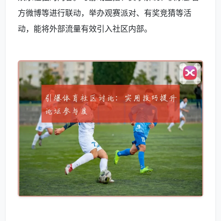
方微博等进行联动，举办观赛派对、有奖竞猜等活
动，能将外部流量有效引入社区内部。