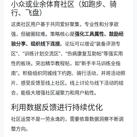
小众或业余体育社区（如跑步、骑
行、飞盘）
这类社区用户基于共同爱好聚集，专业性和分享欲
强，但破圈较难。策略核心是
强化工具属性、鼓励经
验分享、组织线下连接
。论坛可以增设“装备评测专
区”、“训练计划交流区”、“伤病康复互助帖”等强实用
性的板块。突出精华教程帖，如“新手半马训练全指
南”。积极组织同城线下约跑、骑行活动，并将活动照
片、感受反馈至线上社区。线上讨论与线下活动的结
合，能极大增强社区凝聚力和用户粘性。
利用数据反馈进行持续优化
社区运营不是一劳永逸的，需要依靠数据洞察不断调
整方向。