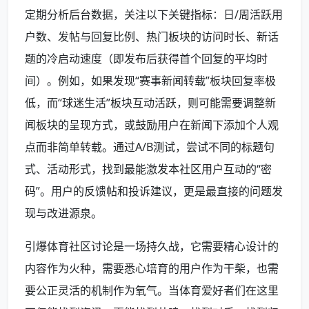
定期分析后台数据，关注以下关键指标：日/周活跃用
户数、发帖与回复比例、热门板块的访问时长、新话
题的冷启动速度（即发布后获得首个回复的平均时
间）。例如，如果发现“赛事新闻转载”板块回复率极
低，而“球迷生活”板块互动活跃，则可能需要调整新
闻板块的呈现方式，或鼓励用户在新闻下添加个人观
点而非简单转载。通过A/B测试，尝试不同的标题句
式、活动形式，找到最能激发本社区用户互动的“密
码”。用户的反馈帖和投诉建议，更是最直接的问题发
现与改进源泉。
引爆体育社区讨论是一场持久战，它需要精心设计的
内容作为火种，需要悉心培育的用户作为干柴，也需
要公正灵活的机制作为氧气。当体育爱好者们在这里