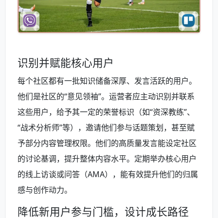
识别并赋能核心用户
每个社区都有一批知识储备深厚、发言活跃的用户。
他们是社区的“意见领袖”。运营者应主动识别并联系
这些用户，给予其一定的荣誉标识（如“资深教练”、
“战术分析师”等），邀请他们参与话题策划，甚至赋
予部分内容管理权限。他们的高质量发言能设定社区
的讨论基调，提升整体内容水平。定期举办核心用户
的线上访谈或问答（AMA），能有效提升他们的归属
感与创作动力。
降低新用户参与门槛，设计成长路径