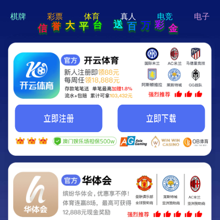
hi 💗
Hey Guys!
我们即将上线啦...