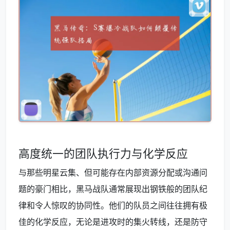
高度统一的团队执行力与化学反应
与那些明星云集、但可能存在内部资源分配或沟通问
题的豪门相比，黑马战队通常展现出钢铁般的团队纪
律和令人惊叹的协同性。他们的队员之间往往拥有极
佳的化学反应，无论是进攻时的集火转线，还是防守