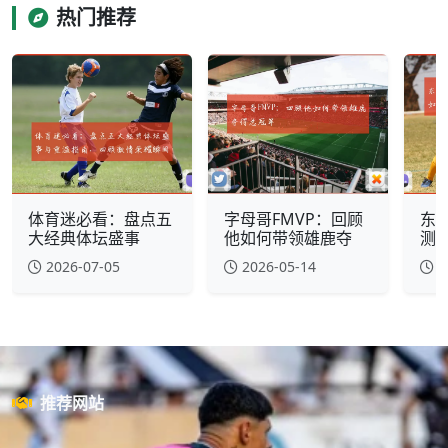
热门推荐
体育迷必看：盘点五
字母哥FMVP：回顾
东契
大经典体坛盛事
他如何带领雄鹿夺
测
2026-07-05
2026-05-14
2
推荐网站