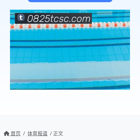
首页
/
体育报道
/ 正文